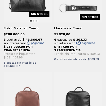
SIN STOCK
SIN STOCK
Bolso Marshall Cuero
Llavero de Cuero
$280.000,00
$1.820,00
6
cuotas sin interés de
$303,33
6
cuotas sin interés de
$46.666,67