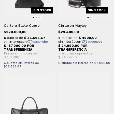
SIN STOCK
SIN STOCK
Cartera Blake Cuero
Cinturon Hayley
$220.000,00
$29.400,00
6
cuotas sin interés de
6
cuotas sin interés de
$4.900,00
$36.666,67