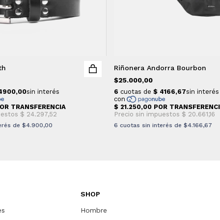
th
Riñonera Andorra Bourbon
$25.000,00
terés de
$4.900,00
6
cuotas sin interés de
$4.166,67
SHOP
es
Hombre