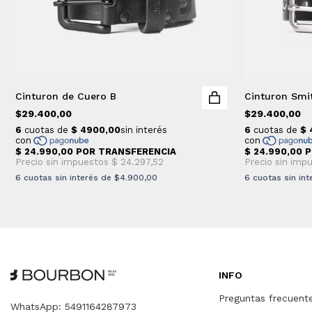
Cinturon de Cuero B
Cinturon Smi
$29.400,00
$29.400,00
6
cuotas sin interés de
$4.900,00
6
cuotas sin in
INFO
Preguntas frecuent
WhatsApp: 5491164287973