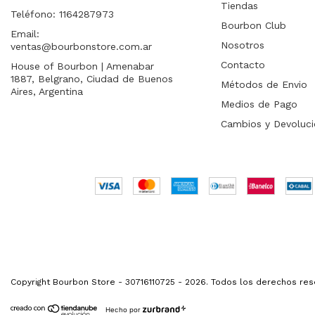
Tiendas
Teléfono: 1164287973
Bourbon Club
Email:
Nosotros
ventas@bourbonstore.com.ar
Contacto
House of Bourbon | Amenabar
1887, Belgrano, Ciudad de Buenos
Métodos de Envio
Aires, Argentina
Medios de Pago
Cambios y Devoluci
Copyright Bourbon Store - 30716110725 - 2026. Todos los derechos res
Hecho por