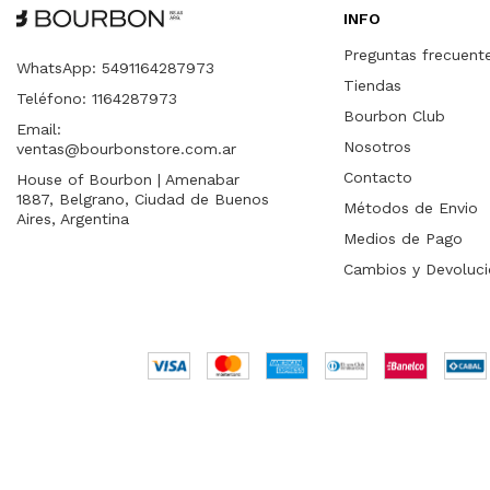
INFO
Preguntas frecuent
WhatsApp: 5491164287973
Tiendas
Teléfono: 1164287973
Bourbon Club
Email:
Nosotros
ventas@bourbonstore.com.ar
Contacto
House of Bourbon | Amenabar
1887, Belgrano, Ciudad de Buenos
Métodos de Envio
Aires, Argentina
Medios de Pago
Cambios y Devoluci