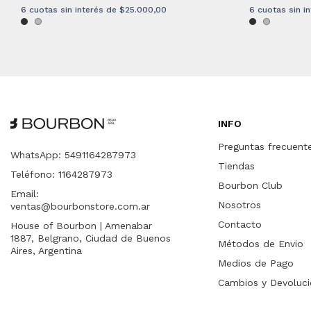
6
cuotas sin interés de
$25.000,00
6
cuotas sin i
INFO
Preguntas frecuent
WhatsApp: 5491164287973
Tiendas
Teléfono: 1164287973
Bourbon Club
Email:
Nosotros
ventas@bourbonstore.com.ar
Contacto
House of Bourbon | Amenabar
1887, Belgrano, Ciudad de Buenos
Métodos de Envio
Aires, Argentina
Medios de Pago
Cambios y Devoluci