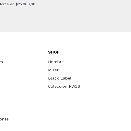
nterés de
$25.000,00
SHOP
es
Hombre
Mujer
Black Label
Colección FW26
ones