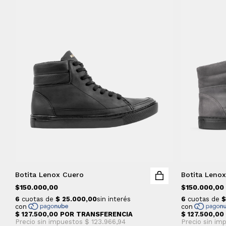
Botita Lenox Cuero
Botita Leno
$150.000,00
$150.000,00